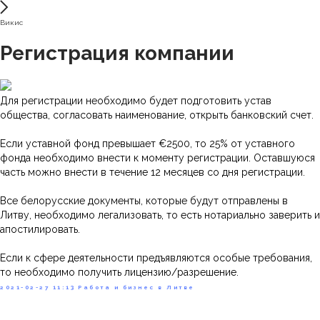
Викис
Регистрация компании
Для регистрации необходимо будет подготовить устав
общества, согласовать наименование, открыть банковский счет.
Если уставной фонд превышает €2500, то 25% от уставного
фонда необходимо внести к моменту регистрации. Оставшуюся
часть можно внести в течение 12 месяцев со дня регистрации.
Все белорусские документы, которые будут отправлены в
Литву, необходимо легализовать, то есть нотариально заверить и
апостилировать.
Если к сфере деятельности предъявляются особые требования,
то необходимо получить лицензию/разрешение.
2021-02-27 11:13
Работа и бизнес в Литве