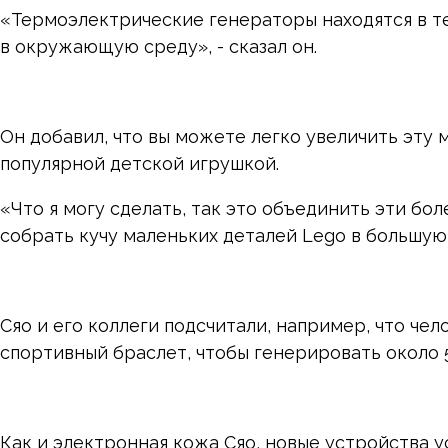
«Термоэлектрические генераторы находятся в те
в окружающую среду», - сказал он.
Он добавил, что вы можете легко увеличить эту 
популярной детской игрушкой.
«Что я могу сделать, так это объединить эти бол
собрать кучу маленьких деталей Lego в большую
Сяо и его коллеги подсчитали, например, что ч
спортивный браслет, чтобы генерировать около 5
Как и электронная кожа Сяо, новые устройства у