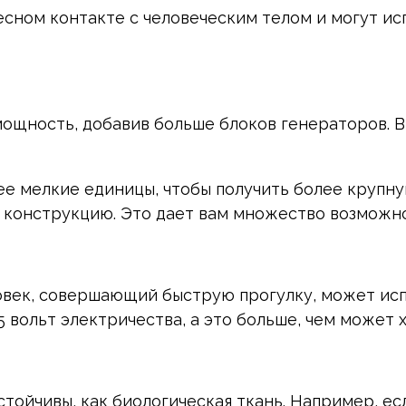
сном контакте с человеческим телом и могут ис
мощность, добавив больше блоков генераторов. В
ее мелкие единицы, чтобы получить более крупную
 конструкцию. Это дает вам множество возможно
еловек, совершающий быструю прогулку, может и
 вольт электричества, а это больше, чем может х
стойчивы, как биологическая ткань. Например, е