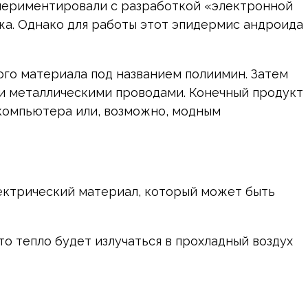
кспериментировали с разработкой «электронной
ожа. Однако для работы этот эпидермис андроида
ого материала под названием полиимин. Затем
ми металлическими проводами. Конечный продукт
компьютера или, возможно, модным
лектрический материал, который может быть
то тепло будет излучаться в прохладный воздух