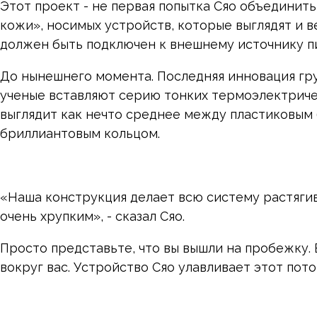
Этот проект - не первая попытка Сяо объединит
кожи», носимых устройств, которые выглядят и в
должен быть подключен к внешнему источнику п
До нынешнего момента. Последняя инновация гру
ученые вставляют серию тонких термоэлектричес
выглядит как нечто среднее между пластиковым
бриллиантовым кольцом.
«Наша конструкция делает всю систему растяги
очень хрупким», - сказал Сяо.
Просто представьте, что вы вышли на пробежку. 
вокруг вас. Устройство Сяо улавливает этот поток