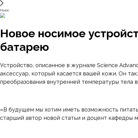
Ньюс
Новое носимое устройст
батарею
Устройство, описанное в журнале Science Advanc
аксессуар, который касается вашей кожи. Он та
преобразования внутренней температуры тела в
«В будущем мы хотим иметь возможность питать 
старший автор новой статьи и доцент кафедры м