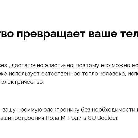
во превращает ваше тел
es , достаточно эластично, поэтому его можно н
кже использует естественное тепло человека, ис
 электричество.
вашу носимую электронику без необходимости вк
ашиностроения Пола М. Рэди в CU Boulder.