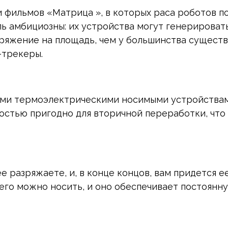
ии фильмов «Матрица », в которых раса роботов 
ль амбициозны: их устройства могут генерироват
ряжение на площадь, чем у большинства существ
-трекеры.
ми термоэлектрическими носимыми устройствами
стью пригодно для вторичной переработки, что 
е разряжаете, и, в конце концов, вам придется ее
его можно носить, и оно обеспечивает постоянн