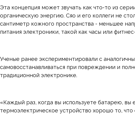
Эта концепция может звучать как что-то из сер
органическую энергию. Сяо и его коллеги не сто
сантиметр кожного пространства - меньшее нап
питания электроники, такой как часы или фитнес
Ученые ранее экспериментировали с аналогичны
самовосстанавливаться при повреждении и полно
традиционной электронике.
«Каждый раз, когда вы используете батарею, вы е
термоэлектрическое устройство хорошо то, что 