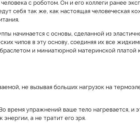
ь человека с роботом. Он и его коллеги ранее э
едут себя так же, как настоящая человеческая к
итания.
ппы начинается с основы, сделанной из эластичн
ких чипов в эту основу, соединяя их все жидки
 браслетом и миниатюрной материнской платой 
ваемой, не вызывая больших нагрузок на термоэ
Во время упражнений ваше тело нагревается, и э
 энергии, а не тратит его зря.