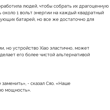
поработила людей, чтобы собрать их драгоценную
ь около 1 вольт энергии на каждый квадратный
ующих батарей, но все же достаточно для
, но устройство Xiao эластично, может
делает его более чистой альтернативой
 заменить», - сказал Сяо. «Наше
ую мощность».