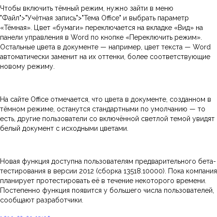
Чтобы включить тёмный режим, нужно зайти в меню
"Файл">"Учётная запись">"Тема Office" и выбрать параметр
«Тёмная». Цвет «бумаги» переключается на вкладке «Вид» на
панели управления в Word по кнопке «Переключить режим».
Остальные цвета в документе — например, цвет текста — Word
автоматически заменит на их оттенки, более соответствующие
новому режиму.
На сайте Office отмечается, что цвета в документе, созданном в
тёмном режиме, останутся стандартными по умолчанию — то
есть, другие пользователи со включённой светлой темой увидят
белый документ с исходными цветами.
Новая функция доступна пользователям предварительного бета-
тестирования в версии 2012 (сборка 13518.10000). Пока компания
планирует протестировать её в течение некоторого времени.
Постепенно функция появится у большего числа пользователей,
сообщают разработчики.
2021-03-01 17:18