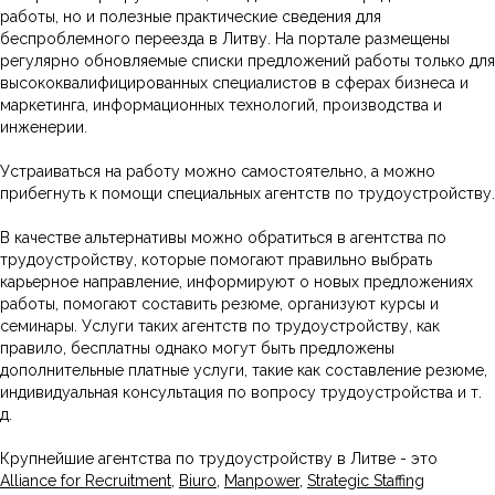
работы, но и полезные практические сведения для
беспроблемного переезда в Литву. На портале размещены
регулярно обновляемые списки предложений работы только для
высококвалифицированных специалистов в сферах бизнеса и
маркетинга, информационных технологий, производства и
инженерии.
Устраиваться на работу можно самостоятельно, а можно
прибегнуть к помощи специальных агентств по трудоустройству.
В качестве альтернативы можно обратиться в агентства по
трудоустройству, которые помогают правильно выбрать
карьерное направление, информируют о новых предложениях
работы, помогают составить резюме, организуют курсы и
семинары. Услуги таких агентств по трудоустройству, как
правило, бесплатны однако могут быть предложены
дополнительные платные услуги, такие как составление резюме,
индивидуальная консультация по вопросу трудоустройства и т.
д.
Крупнейшие агентства по трудоустройству в Литве - это
Alliance for Recruitment
,
Biuro
,
Manpower
,
Strategic Staffing