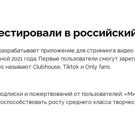
тировали в российский 
а разрабатывает приложение для стриминга видео
сной 2021 года. Первые пользователи смогут зар
называют Clubhouse, Tiktok и Only fans.
подписки и пожертвований от пользователей. «М
оспособствовать росту среднего класса творчес