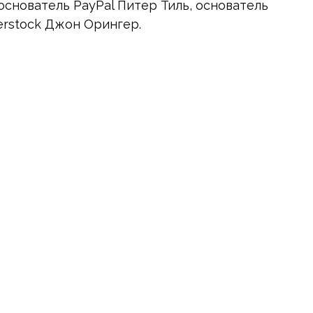
снователь PayPal Питер Тиль, основатель
erstock Джон Орингер.