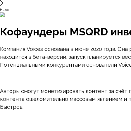
Ньюс
Кофаундеры MSQRD инвес
Компания Voices основана в июне 2020 года. Он
находится в бета-версии, запуск планируется ве
Потенциальными конкурентами основатели Voices 
Авторы смогут монетизировать контент за счёт 
контента ошеломительно массовым явлением и п
Быстров.