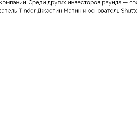
компании. Среди других инвесторов раунда — соо
атель Tinder Джастин Матин и основатель Shutt